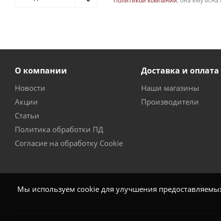
Политикой компании
, она ему ясна
О компании
Доставка и оплата
Новости
Наши магазины
Акции
Производители
Статьи
Политика обработки ПД
Согласие на обработку Cookie
Мы используем cookie для улучшения предоставляемых 