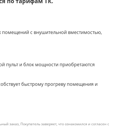
я по тарифам ТК.
ых помещений с внушительной вместимостью,
ой пульт и блок мощности приобретаются
особствует быстрому прогреву помещения и
й заказ, Покупатель заверяет, что ознакомился и согласен с