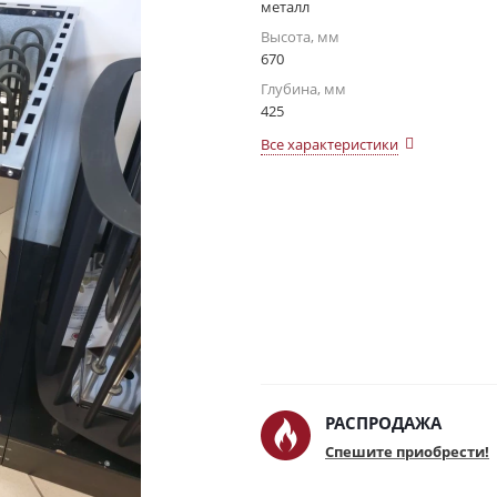
металл
Высота, мм
670
Глубина, мм
425
Все характеристики
РАСПРОДАЖА
Спешите приобрести!