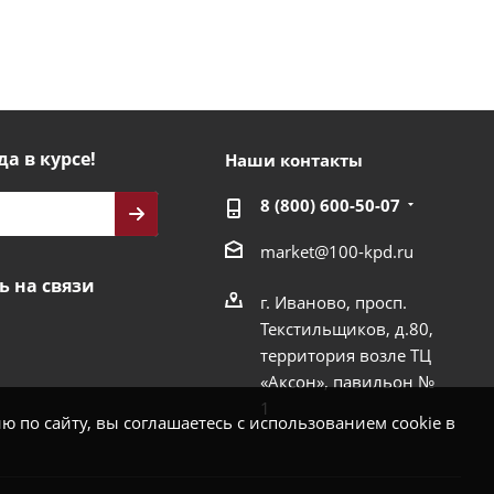
да в курсе!
Наши контакты
8 (800) 600-50-07
market@100-kpd.ru
ь на связи
г. Иваново, просп.
Текстильщиков, д.80,
территория возле ТЦ
«Аксон», павильон №
1
 по сайту, вы соглашаетесь с использованием cookie в