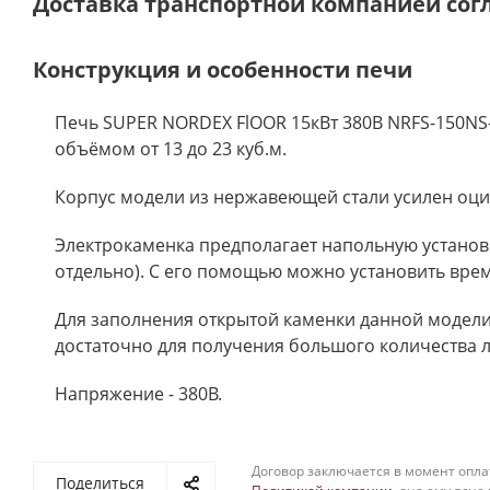
Доставка транспортной компанией сог
Конструкция и особенности печи
Печь SUPER NORDEX FlOOR 15кВт 380В NRFS-150NS
объёмом от 13 до 23 куб.м.
Корпус модели из нержавеющей стали усилен оци
Электрокаменка предполагает напольную установ
отдельно). С его помощью можно установить вре
Для заполнения открытой каменки данной модели 
достаточно для получения большого количества л
Напряжение - 380В.
Договор заключается в момент опла
Поделиться