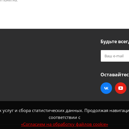
 и понятна.
Будьте всег
Оставайтес
услуг и сбора статистических данных. Продолжая навигацию
соответствии с
«Согласием на обработку файлов cookie»