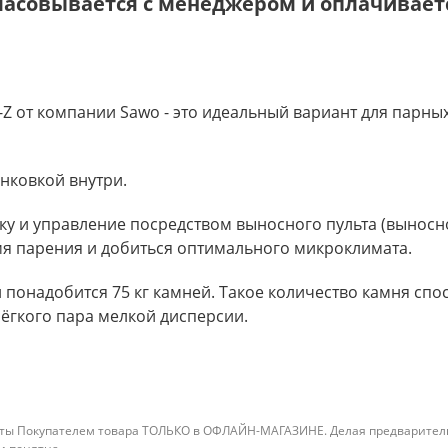
ласовывается с менеджером и оплачиваетс
-Z от компании Sawo - это идеальный вариант для парн
нковкой внутри.
ку и управление посредством выносного пульта (выносн
мя парения и добиться оптимального микроклимата.
понадобится 75 кг камней. Такое количество камня сп
ёгкого пара мелкой дисперсии.
ты Покупателем товара ТОЛЬКО в ОФЛАЙН-МАГАЗИНЕ. Делая предварительны