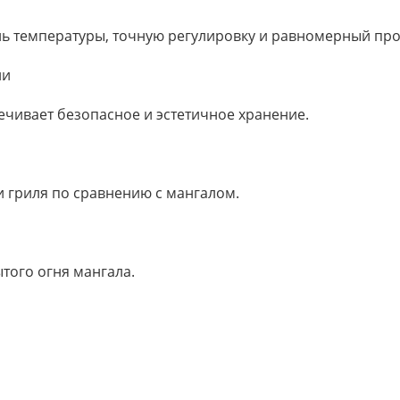
ь температуры, точную регулировку и равномерный про
ии
чивает безопасное и эстетичное хранение.
и гриля по сравнению с мангалом.
ытого огня мангала.