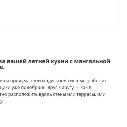
ва вашей летней кухни с мангальной
е.
ения и продуманной модульной системы рабочих
щики уже подобраны друг к другу — как в
тно расположить вдоль стены или террасы, или
у.