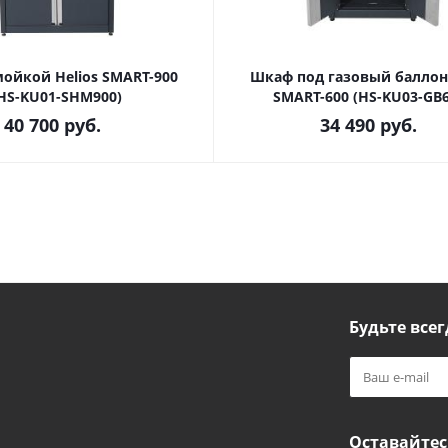
ойкой Helios SMART-900
Шкаф под газовый баллон 
HS-KU01-SHM900)
SMART-600 (HS-KU03-GB6
40 700
руб.
34 490
руб.
Будьте всег
Оставайтес