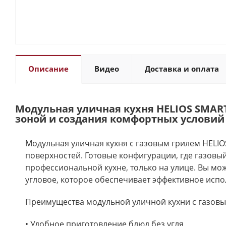
Описание
Видео
Доставка и оплата
Модульная уличная кухня HELIOS SMART
зоной и создания комфортных условий
Модульная уличная кухня с газовым грилем HELI
поверхностей. Готовые конфигурации, где газовый
профессиональной кухне, только на улице. Вы мо
угловое, которое обеспечивает эффективное испо
Преимущества модульной уличной кухни с газовы
• Удобное приготовление блюд без угля