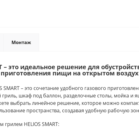
Монтаж
 – это идеальное решение для обустройст
 приготовления пищи на открытом воздух
OS SMART – это сочетание удобного газового приготовл
 гриль, шкаф под баллон, разделочные столы, мойка и я
жете выбрать линейное решение, которое можно компак
льзование пространства, создавая удобную рабочую зон
м грилем HELIOS SMART: