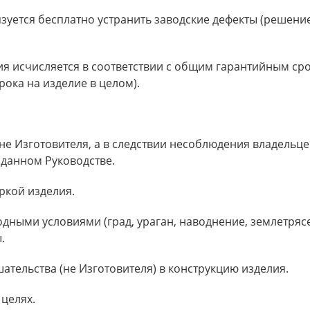
язуется бесплатно устранить заводские дефекты (решени
ия исчисляется в соответствии с общим гарантийным сро
ока на изделие в целом).
не Изготовителя, а в следствии несоблюдения владельце
 данном Руководстве.
ркой изделия.
дными условиями (град, ураган, наводнение, землетрясе
.
ательства (не Изготовителя) в конструкцию изделия.
 целях.