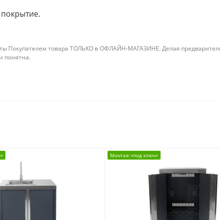
а покрытие.
ты Покупателем товара ТОЛЬКО в ОФЛАЙН-МАГАЗИНЕ. Делая предварительны
 и понятна.
ч»
Монтаж «под ключ»