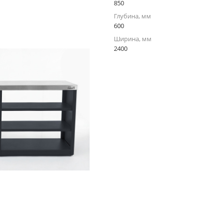
850
Глубина, мм
600
Ширина, мм
2400