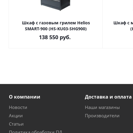
Шкаф c газовым грилем Helios
Шкаф с м
SMART-900 (HS-KU03-SHG900)
(
138 550
руб.
О компании
Доставка и оплата
Новости
Наши магазины
Акции
Производители
Статьи
Политика обработки ПД