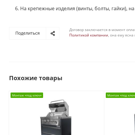
6. На крепежные изделия (винты, болты, гайки), н
Договор заключается в момент опла
Поделиться
Политикой компании
, она ему ясна
Похожие товары
Монтаж «под ключ»
Монтаж «под клю