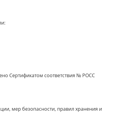
ли:
ено Сертификатом соответствия № POCC
ции, мер безопасности, правил хранения и