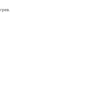
грев.