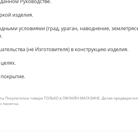
 данном Руководстве.
ркой изделия.
дными условиями (град, ураган, наводнение, землетрясе
.
ательства (не Изготовителя) в конструкцию изделия.
 целях.
а покрытие.
ты Покупателем товара ТОЛЬКО в ОФЛАЙН-МАГАЗИНЕ. Делая предварительны
 и понятна.