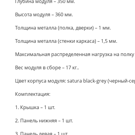
Глубина модуля – 350 мм.
Высота модуля – 360 мм.
Толщина металла (полка, дверки) – 1 мм.
Толщина металла (стенки каркаса) – 1,5 мм.
Максимальная распределенная нагрузка на полку ш
Вес модуля в сборе – 17 кг..
Цвет корпуса модуля: satura black-grey (черный-с
Комплектация:
1. Крышка – 1 шт.
2. Панель нижняя – 1 шт.
3. Панель левая – 1 шт.