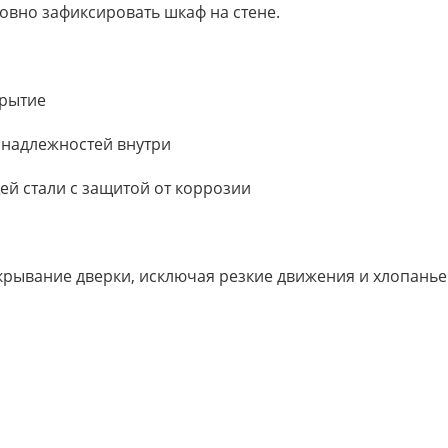
овно зафиксировать шкаф на стене.
крытие
инадлежностей внутри
ей стали с защитой от коррозии
крывание дверки, исключая резкие движения и хлопанье