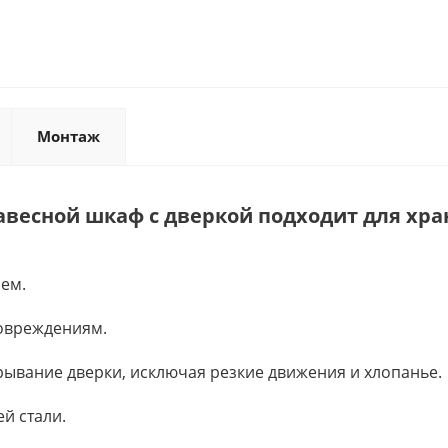
Монтаж
весной шкаф с дверкой подходит для хра
ем.
повреждениям.
рывание дверки, исключая резкие движения и хлопанье.
й стали.