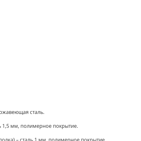
ержавеющая сталь.
ь 1,5 мм, полимерное покрытие.
полка) – сталь 1 мм, полимерное покрытие.