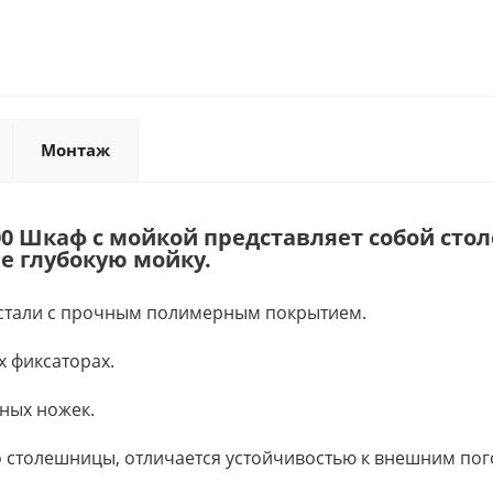
Монтаж
00 Шкаф с мойкой представляет собой ст
е глубокую мойку.
 стали с прочным полимерным покрытием.
х фиксаторах.
ных ножек.
до столешницы, отличается устойчивостью к внешним по