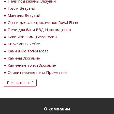
Печи под казаны Везувий
Грили Везувий
Мангалы Везувий
Очаги для электрокаминов Royal Flame
Печи для бани ВВД Инжкомцентр
Баки ИзиСтим (Easysteam)
Биокамины Zefire
Каминные топки Мета
Камины Экокамин
Каминные топки Экокамин
Отопительные печи Прометалл
Показать все
О компании