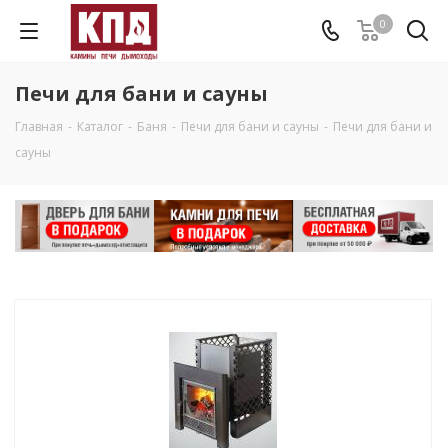
0
Печи для бани и сауны
Главная
-
Каталог
-
Баня
-
Печи для бани и сауны
-
Печи для бани и
сауны