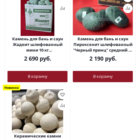
Камень для бань и саун
Камень для бань и саун
Жадеит шлифованный
Пироксенит шлифованный
мини 10 кг
"Черный принц" средний 10
ХакасИнтерСервис
кг
2 690
руб.
2 190
руб.
В корзину
В корзину
Новинка
Керамические камни