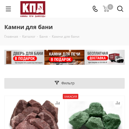
0
Камни для бани
Главная
-
Каталог
-
Баня
-
Камни для бани
Фильтр
ХАКАСИЯ