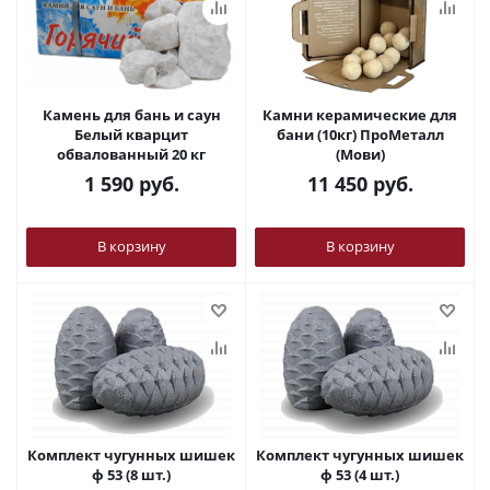
Камень для бань и саун
Камни керамические для
Белый кварцит
бани (10кг) ПроМеталл
обвалованный 20 кг
(Мови)
1 590
руб.
11 450
руб.
В корзину
В корзину
Комплект чугунных шишек
Комплект чугунных шишек
ф 53 (8 шт.)
ф 53 (4 шт.)