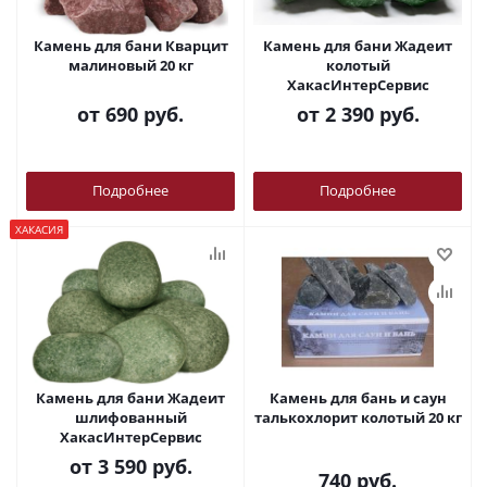
Камень для бани Кварцит
Камень для бани Жадеит
малиновый 20 кг
колотый
ХакасИнтерСервис
от
690 руб.
от
2 390 руб.
Подробнее
Подробнее
ХАКАСИЯ
Камень для бани Жадеит
Камень для бань и саун
шлифованный
талькохлорит колотый 20 кг
ХакасИнтерСервис
от
3 590 руб.
740
руб.