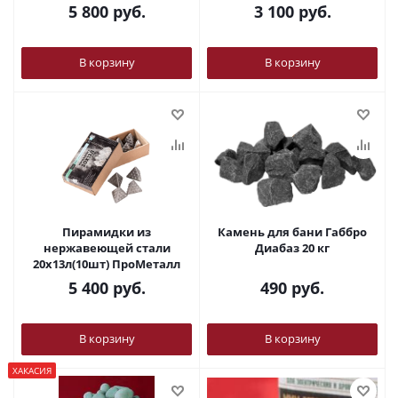
5 800
руб.
3 100
руб.
В корзину
В корзину
Пирамидки из
Камень для бани Габбро
нержавеющей стали
Диабаз 20 кг
20х13л(10шт) ПроМеталл
5 400
руб.
490
руб.
В корзину
В корзину
ХАКАСИЯ