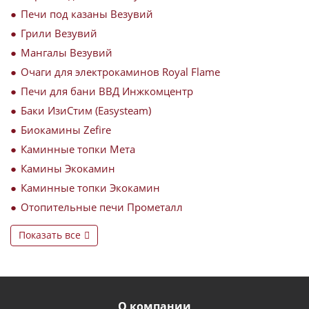
Печи под казаны Везувий
Грили Везувий
Мангалы Везувий
Очаги для электрокаминов Royal Flame
Печи для бани ВВД Инжкомцентр
Баки ИзиСтим (Easysteam)
Биокамины Zefire
Каминные топки Мета
Камины Экокамин
Каминные топки Экокамин
Отопительные печи Прометалл
Показать все
О компании