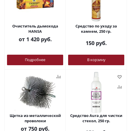
Очиститель дымохода
Средство по уходу за
HANSA
камнем, 250 гр.
от
1 420 руб.
150
руб.
Подробнее
В корзину
Щетка из металлической
Средство Aura для чистки
проволоки
стекол, 250 гр.
от
750 руб.