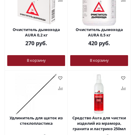
Очиститель дымохода
Очиститель дымохода
AURA 0,2 кг
AURA 0,5 кг
270
руб.
420
руб.
В корзину
В корзину
Удлинитель для щеток из
Средство Aura для чистки
стеклопластика
изделий из мрамора,
гранита и ластрико 250мл