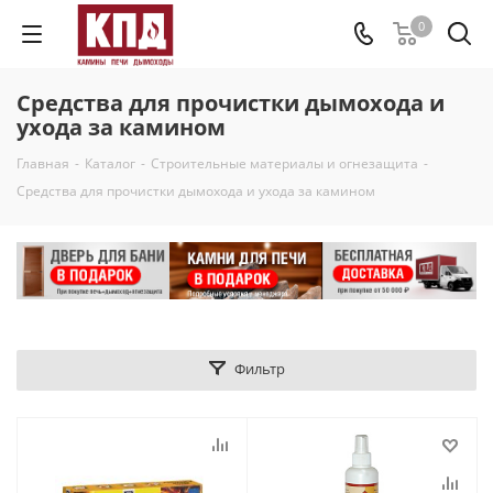
0
Средства для прочистки дымохода и
ухода за камином
Главная
-
Каталог
-
Строительные материалы и огнезащита
-
Средства для прочистки дымохода и ухода за камином
Фильтр