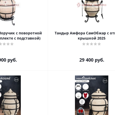
оручик с поворотной
Тандыр Амфора СамОбжар с о
плекте с подставкой)
крышкой 2025
900
руб.
29 400
руб.