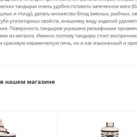
ческих тандырах очень удобно готовить запеченное мясо (
ашлык и птицу), делать множество блюд (мясных, рыбных, 
губо утилитарных свойств, внешнему виду изделий уделяет
ие. Поверхность тандыров украшена рельефными орнамен
ми из металла. Именно поэтому тандыры стоит восприним
 и красивую керамическую печь, но и как изысканный и ор
 в нашем магазине