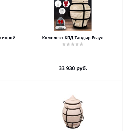
ткидной
Комплект КПД Тандыр Есаул
33 930
руб.