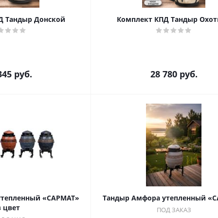
Д Тандыр Донской
Комплект КПД Тандыр Охот
345
руб.
28 780
руб.
утепленный «САРМАТ»
Тандыр Амфора утепленный «
в цвет
ПОД ЗАКАЗ