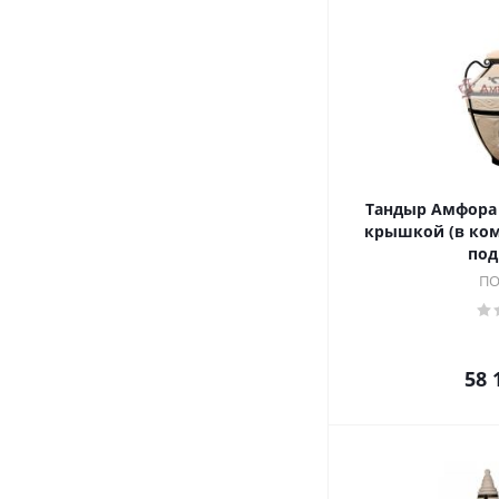
Тандыр Амфора 
крышкой (в ком
под
ПО
58 