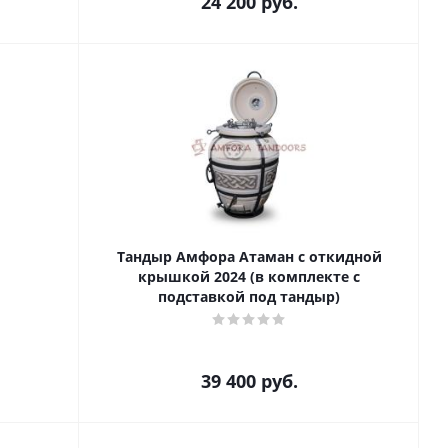
24 200
руб.
Тандыр Амфора Атаман с откидной
крышкой 2024 (в комплекте с
подставкой под тандыр)
39 400
руб.