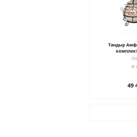
Тандыр Амфо
комплект
ПО
49 