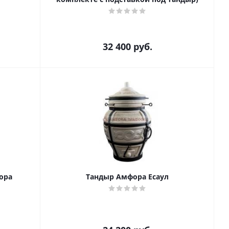
32 400
руб.
ора
Тандыр Амфора Есаул