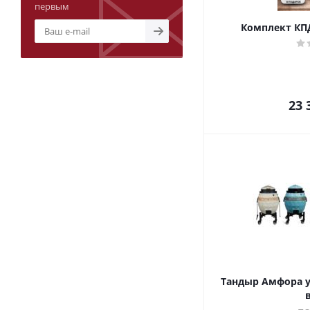
первым
Комплект КП
23 
Тандыр Амфора 