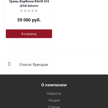
Гриль-барбекю RGrill 413
(414) Saturn
59 000
руб.
В корзину
Список брендов
О компании
Новости
Акции
Статьи