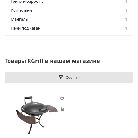
Грили и барбекю
1
Коптильни
1
Мангалы
1
Печи под казан
1
Товары RGrill в нашем магазине
Фильтр