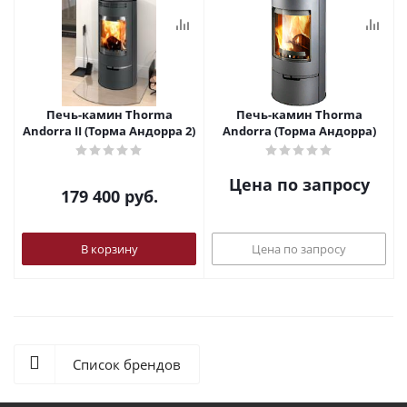
Печь-камин Thorma
Печь-камин Thorma
Andorra II (Торма Андорра 2)
Andorra (Торма Андорра)
Цена по запросу
179 400
руб.
В корзину
Цена по запросу
Список брендов