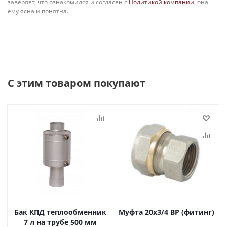
заверяет, что ознакомился и согласен с
Политикой компании
, она
ему ясна и понятна.
С этим товаром покупают
Бак КПД теплообменник
Муфта 20х3/4 ВР (фитинг)
7 л на трубе 500 мм