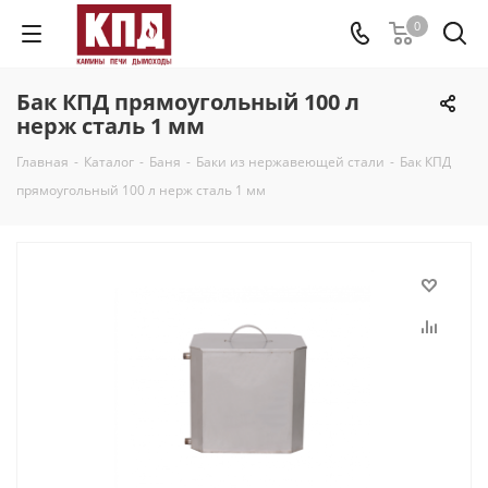
0
Бак КПД прямоугольный 100 л
нерж сталь 1 мм
Главная
-
Каталог
-
Баня
-
Баки из нержавеющей стали
-
Бак КПД
прямоугольный 100 л нерж сталь 1 мм