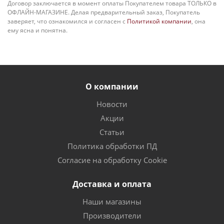
Договор заключается в момент оплаты Покупателем товара ТОЛЬКО в
ОФЛАЙН-МАГАЗИНЕ. Делая предварительный заказ, Покупатель
заверяет, что ознакомился и согласен с
Политикой компании
, она
ему ясна и понятна.
О компании
Новости
Акции
Статьи
Политика обработки ПД
Согласие на обработку Cookie
Доставка и оплата
Наши магазины
Производители