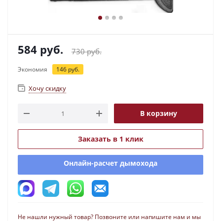
584
руб.
730
руб.
Экономия
146
руб.
Хочу скидку
В корзину
Заказать в 1 клик
Онлайн-расчет дымохода
Не нашли нужный товар? Позвоните или напишите нам и мы