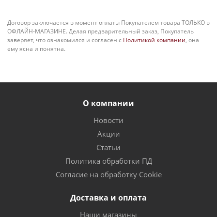
Договор заключается в момент оплаты Покупателем товара ТОЛЬКО в
ОФЛАЙН-МАГАЗИНЕ. Делая предварительный заказ, Покупатель
заверяет, что ознакомился и согласен с
Политикой компании
, она
ему ясна и понятна.
О компании
Новости
Акции
Статьи
Политика обработки ПД
Согласие на обработку Cookie
Доставка и оплата
Наши магазины