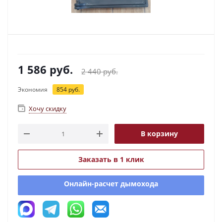
1 586
руб.
2 440
руб.
Экономия
854
руб.
Хочу скидку
В корзину
Заказать в 1 клик
Онлайн-расчет дымохода