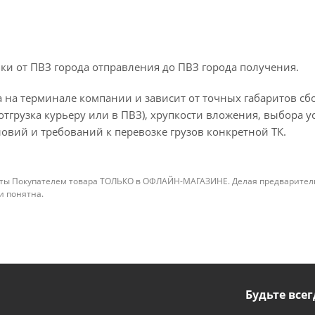
ки от ПВЗ города отправления до ПВЗ города получения.
 на терминале компании и зависит от точных габаритов сбо
отгрузка курьеру или в ПВЗ), хрупкости вложения, выбора у
овий и требований к перевозке грузов конкретной ТК.
ты Покупателем товара ТОЛЬКО в ОФЛАЙН-МАГАЗИНЕ. Делая предварительны
 и понятна.
Будьте всег