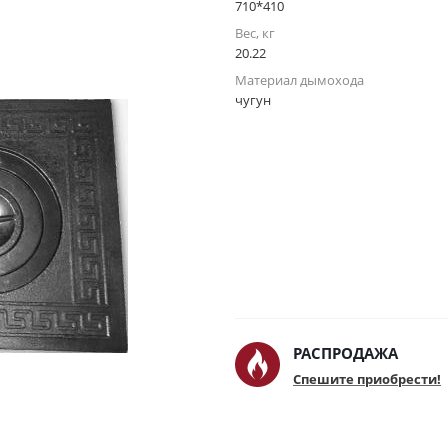
710*410
Вес, кг
20.22
Материал дымохода
чугун
РАСПРОДАЖА
Спешите приобрести!