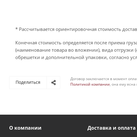
* Рассчитывается ориентировочная стоимость достав
Конечная стоимость определяется после приема груза
(наименование товара во вложении), вида отгрузки (
обрешетки и дополнительной упаковки, согласно усл
Договор заключается в момент опла
Поделиться
Политикой компании
, она ему ясна
О компании
Доставка и оплата