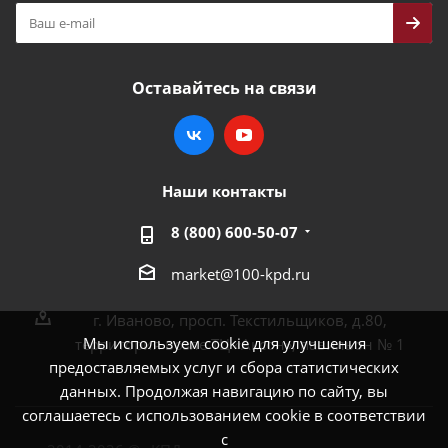
Оставайтесь на связи
Наши контакты
8 (800) 600-50-07
market@100-kpd.ru
г. Иваново, просп. Текстильщиков, д.80,
Мы используем cookie для улучшения
территория возле ТЦ «Аксон», павильон № 1
предоставляемых услуг и сбора статистических
данных. Продолжая навигацию по сайту, вы
соглашаетесь с использованием cookie в соответствии
с