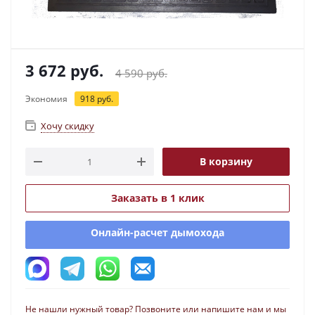
3 672
руб.
4 590
руб.
Экономия
918
руб.
Хочу скидку
В корзину
Заказать в 1 клик
Онлайн-расчет дымохода
Не нашли нужный товар? Позвоните или напишите нам и мы