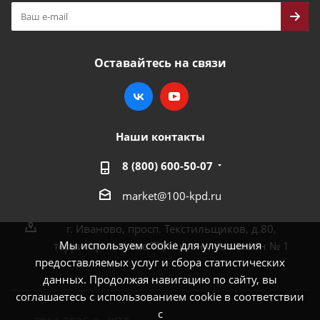
Оставайтесь на связи
Наши контакты
8 (800) 600-50-07
market@100-kpd.ru
г. Иваново, просп. Текстильщиков, д.80,
Мы используем cookie для улучшения
территория возле ТЦ «Аксон», павильон № 1
предоставляемых услуг и сбора статистических
данных. Продолжая навигацию по сайту, вы
соглашаетесь с использованием cookie в соответствии
с