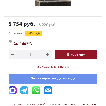
5 754
руб.
8 220
руб.
Экономия
2 466
руб.
Хочу скидку
В корзину
Заказать в 1 клик
Онлайн-расчет дымохода
Не нашли нужный товар? Позвоните или напишите нам и мы