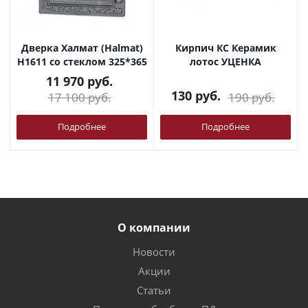
Дверка Халмат (Halmat)
Кирпич КС Керамик
H1611 со стеклом 325*365
лотос УЦЕНКА
11 970
руб.
130
руб.
17 100
руб.
190
руб.
Подробнее
Подробнее
О компании
Новости
Акции
Статьи