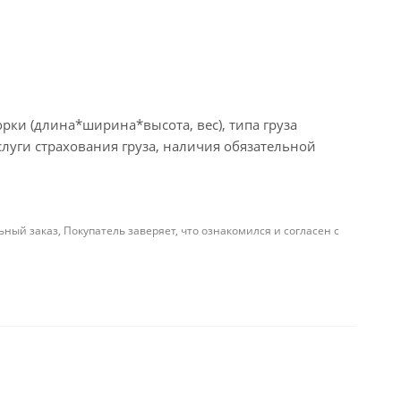
рки (длина*ширина*высота, вес), типа груза
слуги страхования груза, наличия обязательной
й заказ, Покупатель заверяет, что ознакомился и согласен с