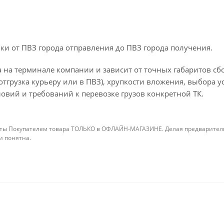
ки от ПВЗ города отправления до ПВЗ города получения.
 на терминале компании и зависит от точных габаритов сбо
отгрузка курьеру или в ПВЗ), хрупкости вложения, выбора у
овий и требований к перевозке грузов конкретной ТК.
ты Покупателем товара ТОЛЬКО в ОФЛАЙН-МАГАЗИНЕ. Делая предварительны
 и понятна.