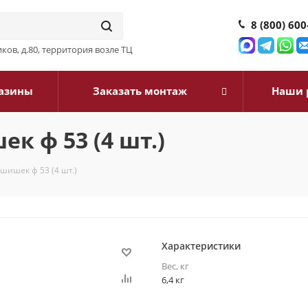
8 (800) 600
ков, д.80, территория возле ТЦ
азины
Заказать монтаж
Наши 
к ф 53 (4 шт.)
шишек ф 53 (4 шт.)
Характеристики
Вес, кг
6,4 кг