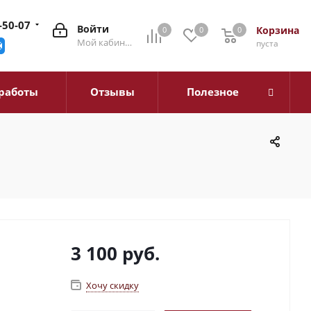
-50-07
Войти
Корзина
0
0
0
0
Мой кабинет
пуста
работы
Отзывы
Полезное
3 100
руб.
Хочу скидку