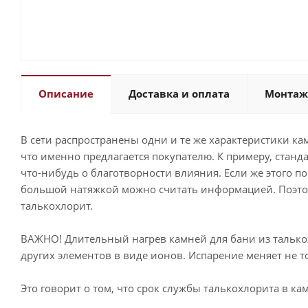
Описание
Доставка и оплата
Монтаж
В сети распространены одни и те же характеристики кам
что именно предлагается покупателю. К примеру, станд
что-нибудь о благотворности влияния. Если же этого по
большой натяжкой можно считать информацией. Поэтом
талькохлорит.
ВАЖНО! Длительный нагрев камней для бани из талькохл
других элементов в виде ионов. Испарение меняет не то
Это говорит о том, что срок службы талькохлорита в ка