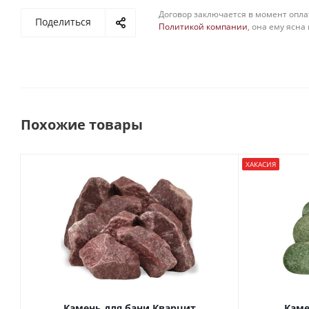
Договор заключается в момент опла
Поделиться
Политикой компании
, она ему ясна
Похожие товары
ХАКАСИЯ
Камень для бани Кварцит
Каме