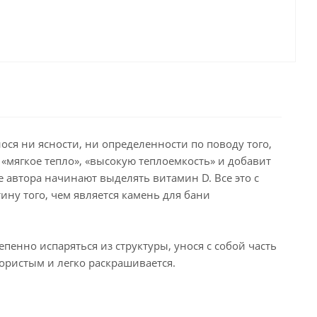
нося ни ясности, ни определенности по поводу того,
«мягкое тепло», «высокую теплоемкость» и добавит
е автора начинают выделять витамин D. Все это с
ну того, чем является камень для бани
пенно испаряться из структуры, унося с собой часть
пористым и легко раскрашивается.