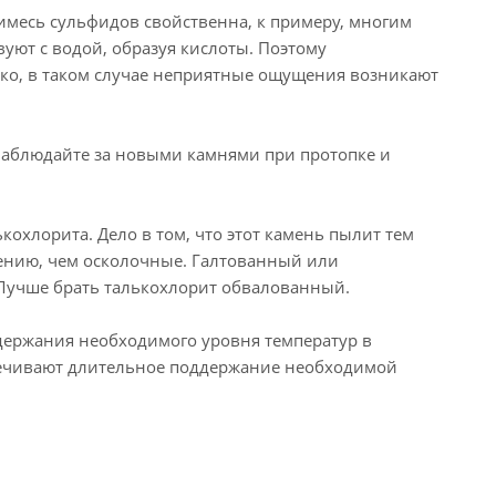
имесь сульфидов свойственна, к примеру, многим
уют с водой, образуя кислоты. Поэтому
ико, в таком случае неприятные ощущения возникают
онаблюдайте за новыми камнями при протопке и
кохлорита. Дело в том, что этот камень пылит тем
ению, чем осколочные. Галтованный или
Лучше брать талькохлорит обвалованный.
ддержания необходимого уровня температур в
спечивают длительное поддержание необходимой