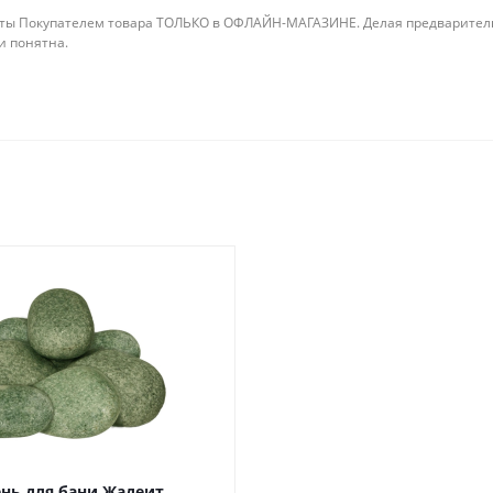
ты Покупателем товара ТОЛЬКО в ОФЛАЙН-МАГАЗИНЕ. Делая предварительны
 и понятна.
нь для бани Жадеит