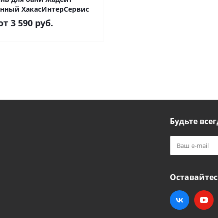
нный ХакасИнтерСервис
от
3 590 руб.
Будьте всег
Оставайтес