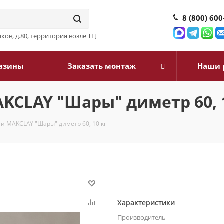
8 (800) 600
ков, д.80, территория возле ТЦ
азины
Заказать монтаж
Наши 
CLAY "Шары" диметр 60, 1
и MAKCLAY "Шары" диметр 60, 10 кг
Характеристики
Производитель