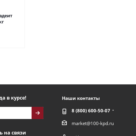
Жадеит
кг
да в курсе!
Наши контакты
8 (800) 600-50-07
market@100-kpd.ru
ь на связи