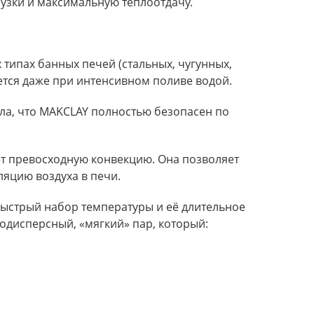
узки и максимальную теплоотдачу.
 типах банных печей (стальных, чугунных,
ется даже при интенсивном поливе водой.
ила, что MAKCLAY полностью безопасен по
ет превосходную конвекцию. Она позволяет
яцию воздуха в печи.
быстрый набор температуры и её длительное
кодисперсный, «мягкий» пар, который: