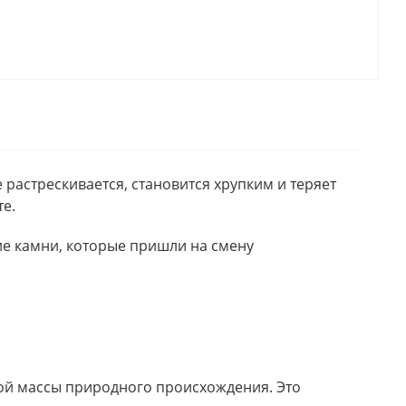
растрескивается, становится хрупким и теряет
е.
ие камни, которые пришли на смену
кой массы природного происхождения. Это