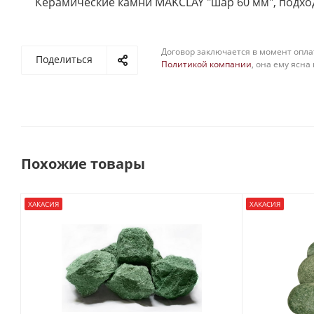
Керамические камни MAKCLAY "шар 60 мм", подходя
Договор заключается в момент опла
Поделиться
Политикой компании
, она ему ясна
Похожие товары
ХАКАСИЯ
ХАКАСИЯ