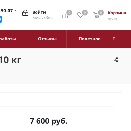
-50-07
Войти
Корзина
0
0
0
0
Мой кабинет
пуста
работы
Отзывы
Полезное
0 кг
7 600
руб.