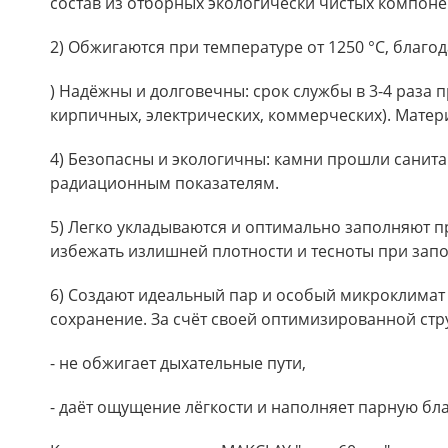
состав из отборных экологически чистых компоне
2) Обжигаются при температуре от 1250 °C, благо
) Надёжны и долговечны: срок службы в 3-4 раза 
кирпичных, электрических, коммерческих). Матер
4) Безопасны и экологичны: камни прошли санита
радиационным показателям.
5) Легко укладываются и оптимально заполняют п
избежать излишней плотности и тесноты при зап
6) Создают идеальный пар и особый микроклимат
сохранение. За счёт своей оптимизированной стру
- не обжигает дыхательные пути,
- даёт ощущение лёгкости и наполняет парную б