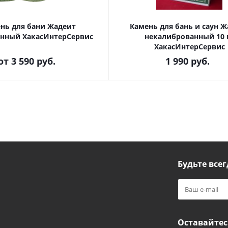
нь для бани Жадеит
Камень для бань и саун 
нный ХакасИнтерСервис
некалиброванный 10 
ХакасИнтерСервис
от
3 590 руб.
1 990
руб.
Будьте всег
Оставайтес