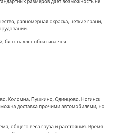
тандартных размеров дает возможность не
ество, равномерная окраска, четкие грани,
орудовании.
, блок паллет обвязывается
ово, Коломна, Пушкино, Одинцово, Ногинск
Возможна доставка прочими автомобилями, но
ема, общего веса груза и расстояния. Время