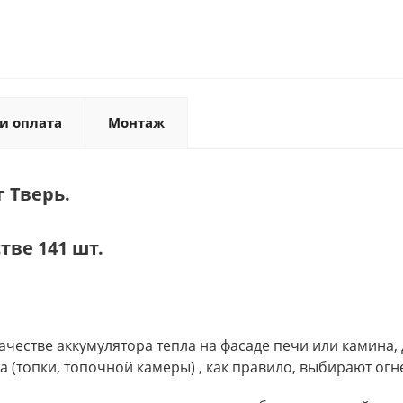
и оплата
Монтаж
 Тверь.
тве 141 шт.
честве аккумулятора тепла на фасаде печи или камина,
ка (топки, топочной камеры) , как правило, выбирают о