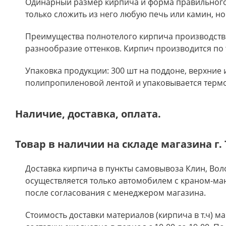
Одинарный размер кирпича и форма правильного 
только сложить из него любую печь или камин, но
Преимущества полнотелого кирпича производства 
разнообразие оттенков. Кирпич производится по
Упаковка продукции: 300 шт на поддоне, верхние
полипропиленовой лентой и упаковывается терм
Наличие, доставка, оплата.
Товар в наличии на складе магазина г. 
Доставка кирпича в пункты самовывоза Клин, Вол
осуществляется только автомобилем с краном-ман
после согласования с менеджером магазина.
Стоимость доставки материалов (кирпича в т.ч) м