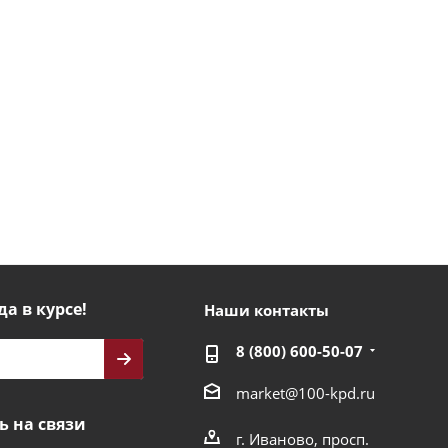
да в курсе!
Наши контакты
8 (800) 600-50-07
market@100-kpd.ru
ь на связи
г. Иваново, просп.