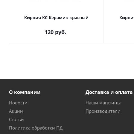
Кирпич КС Керамик красный
Кирпи
120
руб.
О компании
Доставка и оплата
Новости
Наши магазины
Акции
Производители
Статьи
Политика обработки ПД