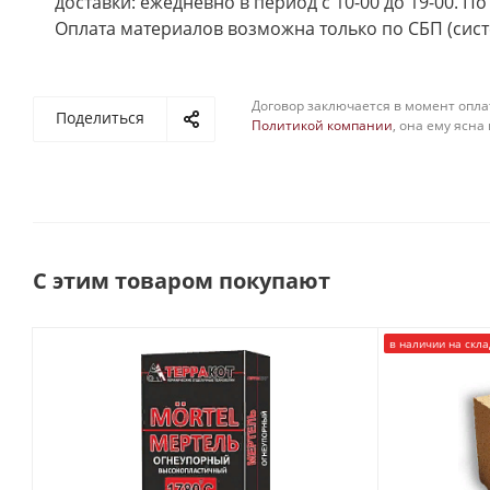
доставки: ежедневно в период с 10-00 до 19-00. П
Оплата материалов возможна только по СБП (сист
Договор заключается в момент опла
Поделиться
Политикой компании
, она ему ясна
С этим товаром покупают
в наличии на скла