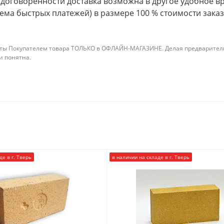
о договоренности доставка возможна в другое удобное вре
ема быстрых платежей) в размере 100 % стоимости заказ
ты Покупателем товара ТОЛЬКО в ОФЛАЙН-МАГАЗИНЕ. Делая предварительны
 и понятна.
де в г. Тверь
в наличии на складе в г. Тверь