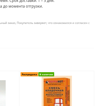
мя. Срок доставки: 1 – 3 дня.
а до момента отгрузки.
й заказ, Покупатель заверяет, что ознакомился и согласен с
Распродажа
В наличии