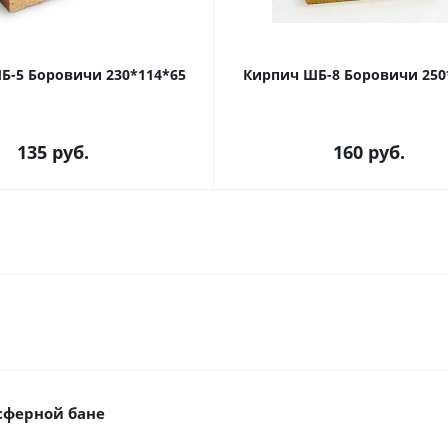
Б-5 Боровичи 230*114*65
Кирпич ШБ-8 Боровичи 250
135
руб.
160
руб.
сферной бане