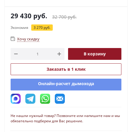
29 430
руб.
32 700
руб.
Экономия
3 270
руб.
Хочу скидку
В корзину
Заказать в 1 клик
Онлайн-расчет дымохода
Не нашли нужный товар? Позвоните или напишите нам и мы
обязательно подберем для Вас решение.