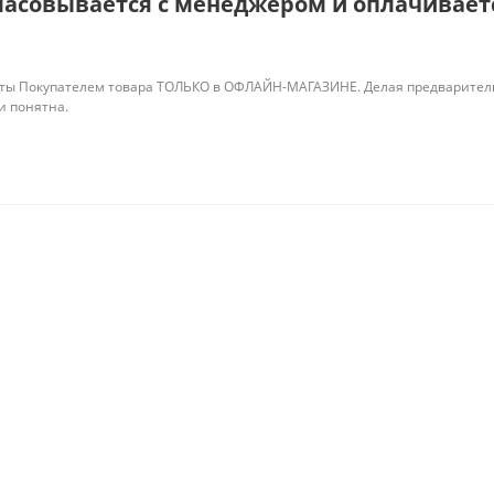
ласовывается с менеджером и оплачиваетс
ты Покупателем товара ТОЛЬКО в ОФЛАЙН-МАГАЗИНЕ. Делая предварительны
 и понятна.