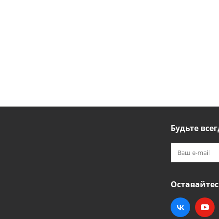
Будьте всег
Оставайтес