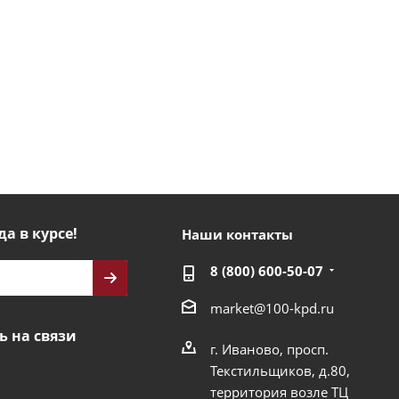
да в курсе!
Наши контакты
8 (800) 600-50-07
market@100-kpd.ru
ь на связи
г. Иваново, просп.
Текстильщиков, д.80,
территория возле ТЦ