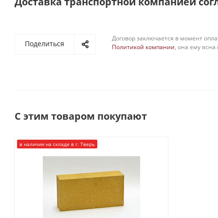
Доставка транспортной компанией сог
Договор заключается в момент опла
Поделиться
Политикой компании
, она ему ясна
С этим товаром покупают
в наличии на складе в г. Тверь