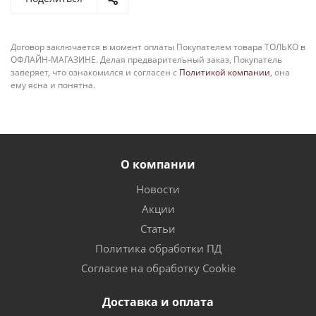
Договор заключается в момент оплаты Покупателем товара ТОЛЬКО в
ОФЛАЙН-МАГАЗИНЕ. Делая предварительный заказ, Покупатель
заверяет, что ознакомился и согласен с
Политикой компании
, она
ему ясна и понятна.
О компании
Новости
Акции
Статьи
Политика обработки ПД
Согласие на обработку Cookie
Доставка и оплата