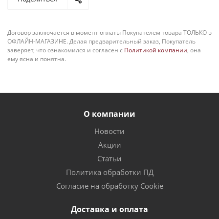
Договор заключается в момент оплаты Покупателем товара ТОЛЬКО в
ОФЛАЙН-МАГАЗИНЕ. Делая предварительный заказ, Покупатель
заверяет, что ознакомился и согласен с
Политикой компании
, она
ему ясна и понятна.
О компании
Новости
Акции
Статьи
Политика обработки ПД
Согласие на обработку Cookie
Доставка и оплата