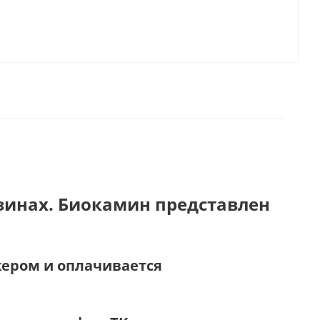
зинах. Биокамин представлен
жером и оплачивается