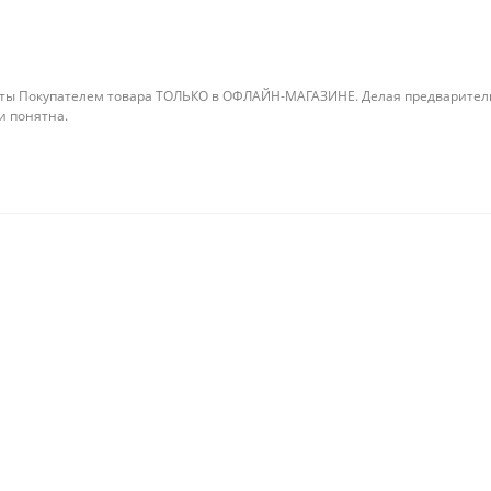
ты Покупателем товара ТОЛЬКО в ОФЛАЙН-МАГАЗИНЕ. Делая предварительны
 и понятна.