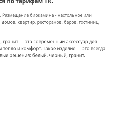
я по тарифам ТК.
е). Размещение биокамина - настольное или
домов, квартир, ресторанов, баров, гостиниц,
й, гранит — это современный аксессуар для
тепло и комфорт. Такое изделие — это всегда
вые решения: белый, черный, гранит.