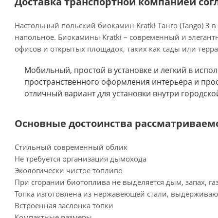
Доставка транспортной компанией сог
Настольный польский биокамин Kratki Танго (Tango) 3 
напольное. Биокамины Kratki – современный и элегантн
офисов и открытых площадок, таких как сады или терра
Мобильный, простой в установке и легкий в испол
пространственного оформления интерьера и прост
отличный вариант для установки внутри городско
Основные достоинства рассматриваемо
Стильный современный облик
Не требуется организация дымохода
Экологически чистое топливо
При сгорании биотоплива не выделяется дым, запах, г
Топка изготовлена из нержавеющей стали, выдержива
Встроенная заслонка топки
Компактные размеры