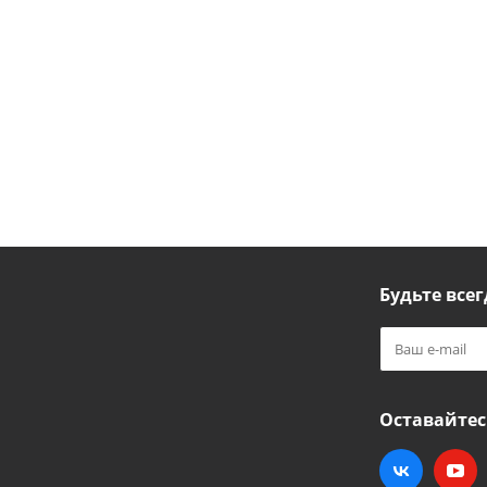
Будьте всег
Оставайтес