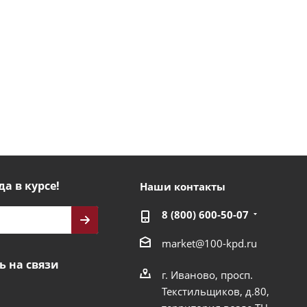
да в курсе!
Наши контакты
8 (800) 600-50-07
market@100-kpd.ru
ь на связи
г. Иваново, просп.
Текстильщиков, д.80,