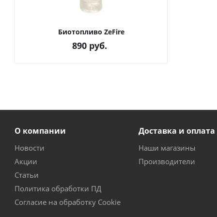
Биотопливо ZeFire
890
руб.
О компании
Доставка и оплата
Новости
Наши магазины
Акции
Производители
Статьи
Политика обработки ПД
Согласие на обработку Cookie