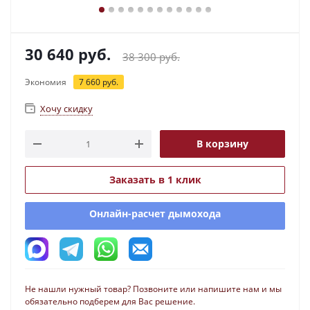
30 640
руб.
38 300
руб.
Экономия
7 660
руб.
Хочу скидку
В корзину
Заказать в 1 клик
Онлайн-расчет дымохода
Не нашли нужный товар? Позвоните или напишите нам и мы
обязательно подберем для Вас решение.