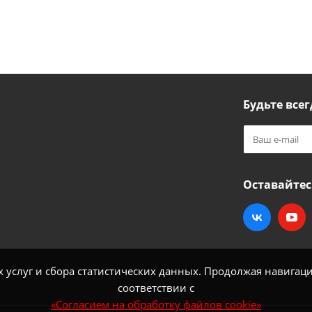
Будьте всег
Оставайтес
услуг и сбора статистических данных. Продолжая навигацию
соответствии с
«Согласием на обработку файлов cookie»