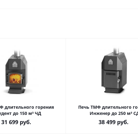
Ф длительного горения
Печь ТМФ длительного г
удент до 150 м³ ЧД
Инженер до 250 м³ С
31 699
руб.
38 499
руб.