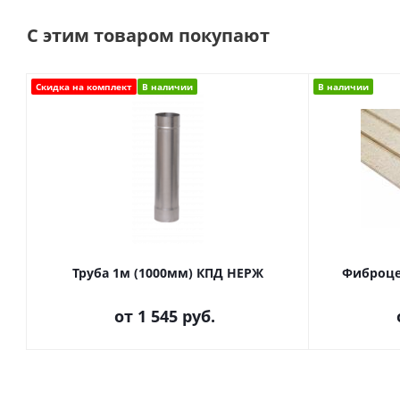
С этим товаром покупают
Скидка на комплект
В наличии
В наличии
Труба 1м (1000мм) КПД НЕРЖ
Фиброце
от
1 545 руб.