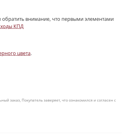
м обратить внимание, что первыми элементами
ходы КПД
ерного цвета
.
й заказ, Покупатель заверяет, что ознакомился и согласен с