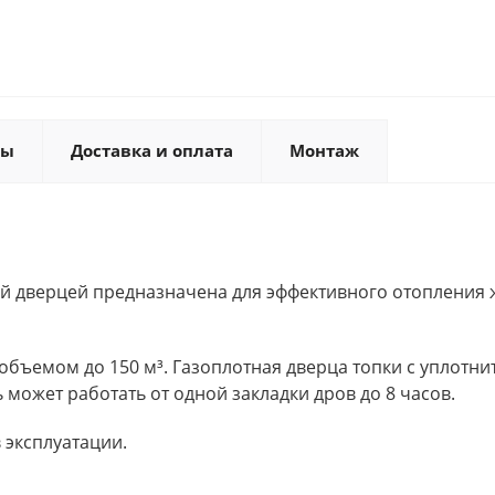
ты
Доставка и оплата
Монтаж
ной дверцей предназначена для эффективного отоплени
бъемом до 150 м³. Газоплотная дверца топки с уплотн
может работать от одной закладки дров до 8 часов.
 эксплуатации.