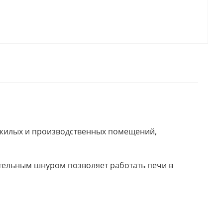
я жилых и производственных помещений,
ительным шнуром позволяет работать печи в