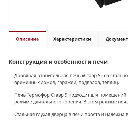
Описание
Характеристики
Докумен
Конструкция и особенности печи
Дровяная отопительная печь «Ставр 9» со сталь
временных домов, гаражей, подвалов, теплиц.
Печь Термофор Ставр 9 подходит для помещений о
режиме длительного горения. В этом режиме печь 
Стальная глухая дверца в печи проста и надежна в