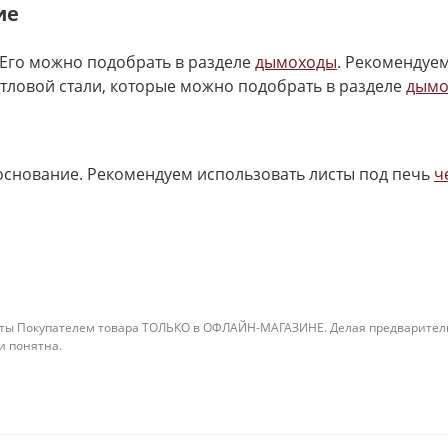
ие
Его можно подобрать в разделе
дымоходы
. Рекомендуе
отловой стали, которые можно подобрать в разделе
дымо
основание. Рекомендуем использовать листы под печь
ч
ты Покупателем товара ТОЛЬКО в ОФЛАЙН-МАГАЗИНЕ. Делая предварительны
 и понятна.