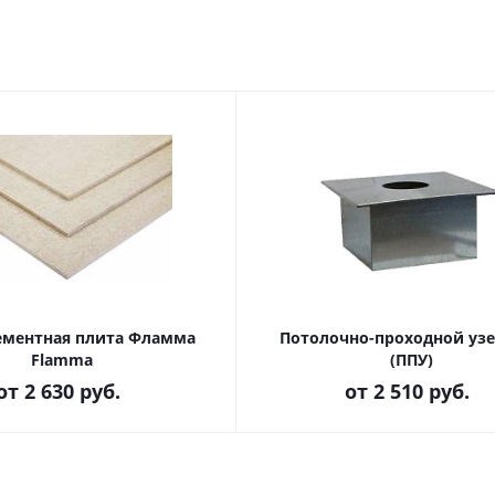
ментная плита Фламма
Потолочно-проходной уз
Flamma
(ППУ)
от
2 630 руб.
от
2 510 руб.