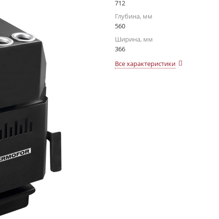
712
Глубина, мм
560
Ширина, мм
366
Все характеристики