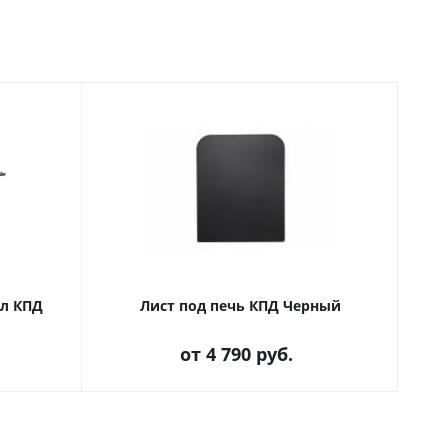
ел КПД
Лист под печь КПД Черный
от
4 790 руб.