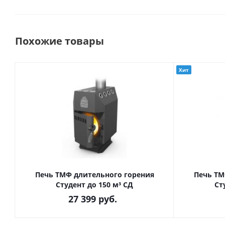
Похожие товары
Хит
Печь ТМФ длительного горения
Печь ТМ
Студент до 150 м³ СД
Ст
27 399
руб.