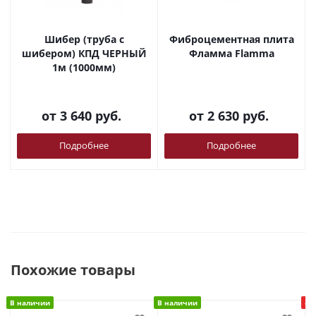
Шибер (труба с
Фиброцементная плита
шибером) КПД ЧЕРНЫЙ
Фламма Flamma
1м (1000мм)
от
3 640 руб.
от
2 630 руб.
Подробнее
Подробнее
Похожие товары
В наличии
В наличии
сн