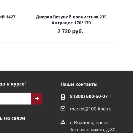
ий 1427
Дверка Везувий прочистная 235
Дв
Антрацит 170*170
2 720
руб.
да в курсе!
Наши контакты
8 (800) 600-50-07
market@100-kpd.ru
ь на связи
г. Иваново, просп.
Текстильщиков, д.80,