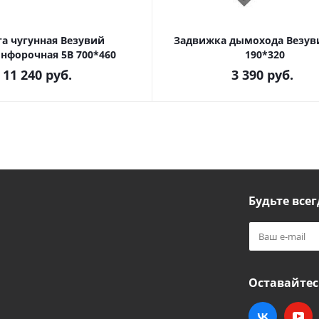
а чугунная Везувий
Задвижка дымохода Везув
нфорочная 5В 700*460
190*320
11 240
руб.
3 390
руб.
Будьте всег
Оставайтес