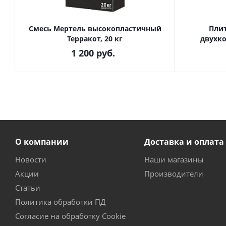
Смесь Мертель высокопластичный
Плит
Терракот, 20 кг
двухко
1 200
руб.
О компании
Доставка и оплата
Новости
Наши магазины
Акции
Производители
Статьи
Политика обработки ПД
Согласие на обработку Cookie