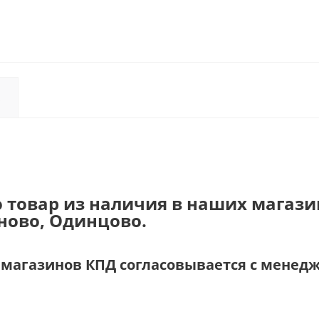
о товар из наличия в наших магази
аново, Одинцово.
и магазинов КПД согласовывается с менед