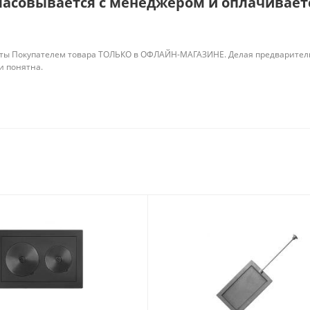
ласовывается с менеджером и оплачиваетс
ты Покупателем товара ТОЛЬКО в ОФЛАЙН-МАГАЗИНЕ. Делая предварительны
 и понятна.