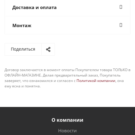
Доставка и оплата
Монтаж
Поделиться
Договор заключается в момент оплаты Покупателем товара ТОЛЬКО в
ОФЛАЙН-МАГАЗИНЕ. Делая предварительный заказ, Покупатель
заверяет, что ознакомился и согласен с
Политикой компании
, она
ему ясна и понятна.
О компании
Новости