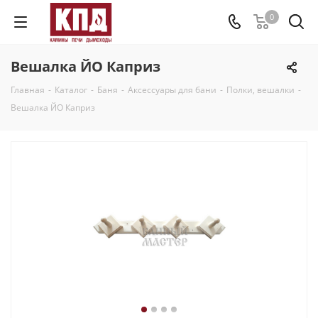
0
Вешалка ЙО Каприз
Главная
-
Каталог
-
Баня
-
Аксессуары для бани
-
Полки, вешалки
-
Вешалка ЙО Каприз