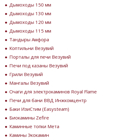
Дымоходы 150 мм
Дымоходы 130 мм
Дымоходы 120 мм
Дымоходы 115 мм
Тандыры Амфора
Коптильни Везувий
Порталы для печи Везувий
Печи под казаны Везувий
Грили Везувий
Мангалы Везувий
Очаги для электрокаминов Royal Flame
Печи для бани ВВД Инжкомцентр
Баки ИзиСтим (Easysteam)
Биокамины Zefire
Каминные топки Мета
Камины Экокамин