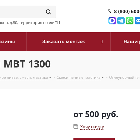
8 (800) 600
ков, д.80, территория возле ТЦ
азины
Заказать монтаж
Наши 
 МВТ 1300
ое литье, смеси, мастика
-
Смеси печные, мастика
-
Огнеупорный пл
от
500 руб.
Хочу скидку