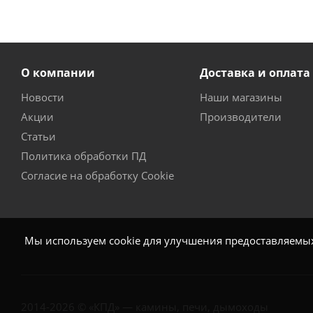
О компании
Доставка и оплата
Новости
Наши магазины
Акции
Производители
Статьи
Политика обработки ПД
Согласие на обработку Cookie
Мы используем cookie для улучшения предоставляемых 
2014-2026 © «КПД» — камины, печи, дымоходы