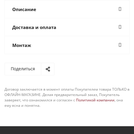
Описание
Доставка и оплата
Монтаж
Поделиться
Договор заключается в момент оплаты Покупателем товара ТОЛЬКО в
ОФЛАЙН-МАГАЗИНЕ. Делая предварительный заказ, Покупатель
заверяет, что ознакомился и согласен с
Политикой компании
, она
ему ясна и понятна.