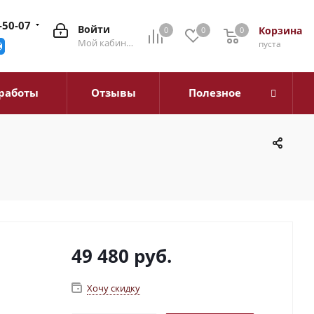
-50-07
Войти
Корзина
0
0
0
0
Мой кабинет
пуста
работы
Отзывы
Полезное
49 480
руб.
Хочу скидку