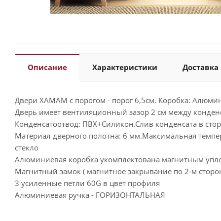
Описание
Характеристики
Доставка 
Двери ХАМАМ с порогом - порог 6,5см. Коробка: Алюм
Дверь имеет вентиляционный зазор 2 см между конде
Конденсатоотвод: ПВХ+Силикон.Слив конденсата в сто
Материал дверного полотна: 6 мм.Максимальная темпер
стекло
Алюминиевая коробка укомплектована магнитным упло
Магнитный замок ( магнитное закрывание по 2-м сторо
3 усиленные петли 60G в цвет профиля
Алюминиевая ручка - ГОРИЗОНТАЛЬНАЯ