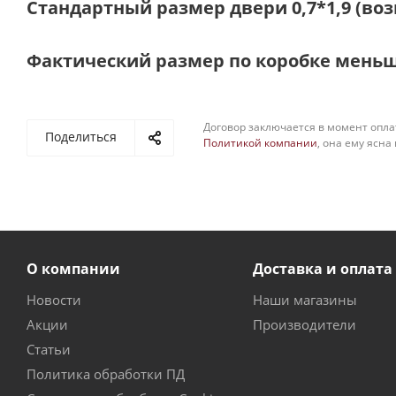
Стандартный размер двери 0,7*1,9 (воз
Фактический размер по коробке меньш
Договор заключается в момент опла
Поделиться
Политикой компании
, она ему ясна
О компании
Доставка и оплата
Новости
Наши магазины
Акции
Производители
Статьи
Политика обработки ПД