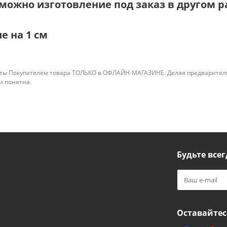
можно изготовление под заказ в другом ра
е на 1 см
ты Покупателем товара ТОЛЬКО в ОФЛАЙН-МАГАЗИНЕ. Делая предварительны
 и понятна.
Будьте всег
Оставайтес