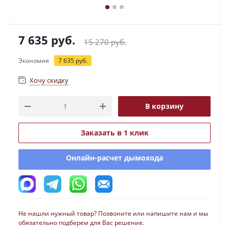
7 635
руб.
15 270
руб.
Экономия
7 635
руб.
Хочу скидку
В корзину
Заказать в 1 клик
Онлайн-расчет дымохода
Не нашли нужный товар? Позвоните или напишите нам и мы
обязательно подберем для Вас решение.