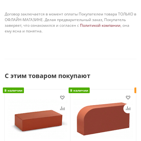
Договор заключается в момент оплаты Покупателем товара ТОЛЬКО в
ОФЛАЙН-МАГАЗИНЕ. Делая предварительный заказ, Покупатель
заверяет, что ознакомился и согласен с
Политикой компании
, она
ему ясна и понятна.
С этим товаром покупают
В наличии
В наличии
Ра