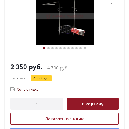
2 350
руб.
4 700
руб.
Экономия
2 350
руб.
Хочу скидку
В корзину
Заказать в 1 клик