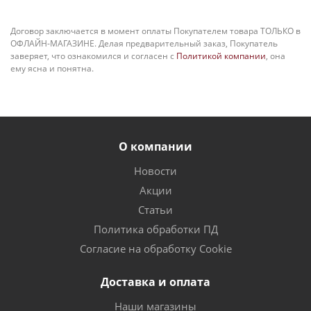
Договор заключается в момент оплаты Покупателем товара ТОЛЬКО в
ОФЛАЙН-МАГАЗИНЕ. Делая предварительный заказ, Покупатель
заверяет, что ознакомился и согласен с
Политикой компании
, она
ему ясна и понятна.
О компании
Новости
Акции
Статьи
Политика обработки ПД
Согласие на обработку Cookie
Доставка и оплата
Наши магазины