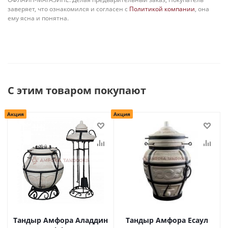
заверяет, что ознакомился и согласен с
Политикой компании
, она
ему ясна и понятна.
С этим товаром покупают
Акция
Акция
Тандыр Амфора Аладдин
Тандыр Амфора Есаул