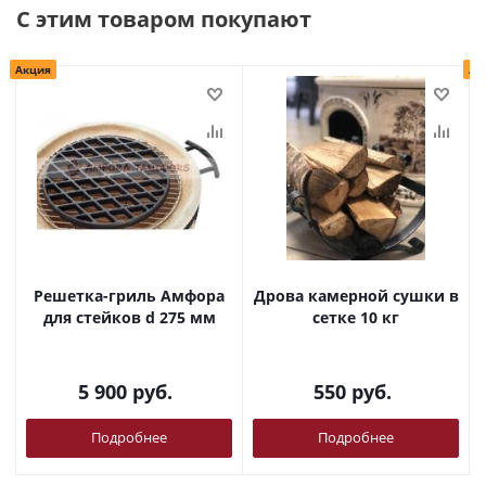
С этим товаром покупают
Акция
Ак
Решетка-гриль Амфора
Дрова камерной сушки в
для стейков d 275 мм
сетке 10 кг
5 900
руб.
550
руб.
Подробнее
Подробнее