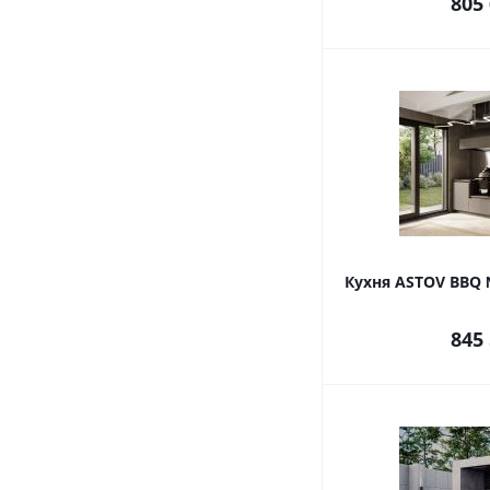
805
Кухня ASTOV BBQ 
845