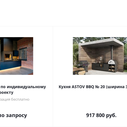
 по индивидуальному
Кухня ASTOV BBQ № 20 (ширина 
роекту
зация бесплатно
по запросу
917 800
руб.