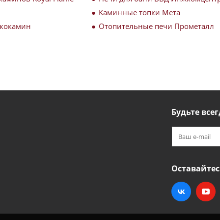
Каминные топки Мета
Экокамин
Отопительные печи Прометалл
Будьте всег
Оставайтес