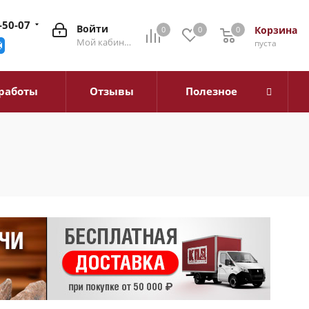
-50-07
Войти
Корзина
0
0
0
0
Мой кабинет
пуста
работы
Отзывы
Полезное