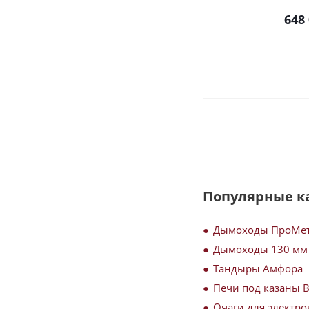
648
Популярные к
Дымоходы ПроМе
Дымоходы 130 мм
Тандыры Амфора
Печи под казаны 
Очаги для электро