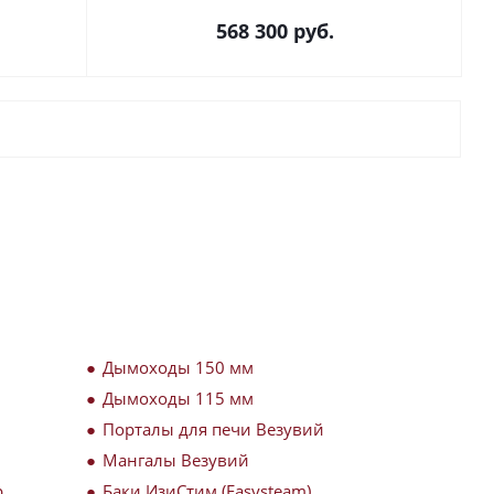
568 300
руб.
Дымоходы 150 мм
Дымоходы 115 мм
Порталы для печи Везувий
Мангалы Везувий
р
Баки ИзиСтим (Easysteam)