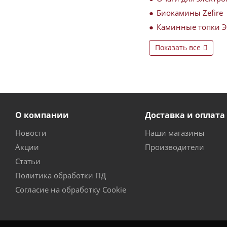
Биокамины Zefire
Каминные топки 
Показать все
О компании
Доставка и оплата
Новости
Наши магазины
Акции
Производители
Статьи
Политика обработки ПД
Согласие на обработку Cookie