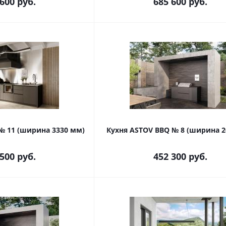
 600
руб.
685 600
руб.
№ 11 (ширина 3330 мм)
Кухня ASTOV BBQ № 8 (ширина 2
 500
руб.
452 300
руб.