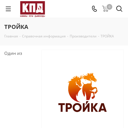
0
ТРОЙКА
Главная
-
Справочная информация
-
Производители
-
ТРОЙКА
Один из