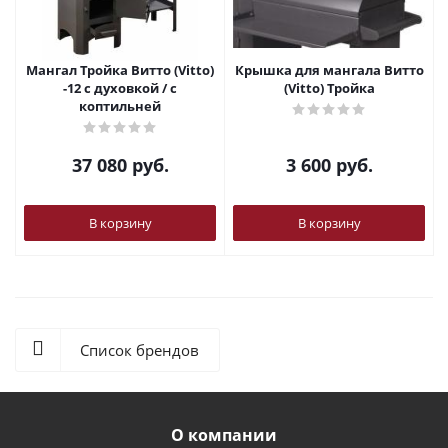
Мангал Тройка Витто (Vitto)
Крышка для мангала Витто
-12 с духовкой / с
(Vitto) Тройка
коптильней
37 080
руб.
3 600
руб.
В корзину
В корзину
Список брендов
О компании