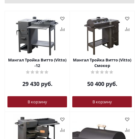
Мангал Тройка Витто (Vitto)
Мангал Тройка Витто (Vitto)
-12
Смокер
29 430
руб.
50 400
руб.
В корзину
В корзину