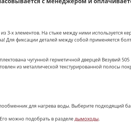
ласовывается с менеджером и оплачиваетс
т из 3-х элементов. На стыке между ними используется 
чна! Для фиксации деталей между собой применяется бол
омплектована чугунной герметичной дверцей Везувий 50
товлен из металлической текстурированной полосы пок
плообменник для нагрева воды. Выберите подходящий ба
Его можно подобрать в разделе
дымоходы
.