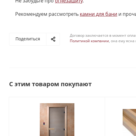
Не забудьте про
огнезащиту
.
Рекомендуем рассмотреть
камни для бани
и проч
Договор заключается в момент опла
Поделиться
Политикой компании
, она ему ясна
С этим товаром покупают