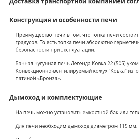
Доставка транспортной компанией сог
Конструкция и особенности печи
Преимущество печи в том, что топка печи состои
градусов. То есть топка печи абсолютно гермети
безопасности при эксплуатации.
Банная чугунная печь Легенда Ковка 22 (505) ук
Конвекционно-вентилируемый кожух "Ковка" изго
патиной «Бронза».
Дымоход и комплектующие
На печь можно установить емкостной бак или те
Для печи необходим дымоход диаметром 115 мм. 