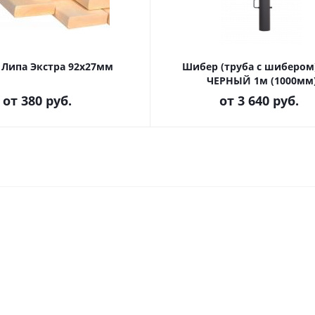
 Липа Экстра 92х27мм
Шибер (труба с шибером
ЧЕРНЫЙ 1м (1000мм
от
380 руб.
от
3 640 руб.