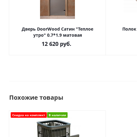
Дверь DoorWood Сатин "Теплое
Полок
утро" 0.7*1.9 матовая
12 620
руб.
Похожие товары
Скидка на комплект
В наличии