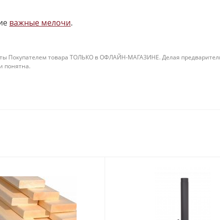
ие
важные мелочи
.
ты Покупателем товара ТОЛЬКО в ОФЛАЙН-МАГАЗИНЕ. Делая предварительны
 и понятна.