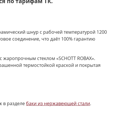
я по тарифам ТК.
керамический шнур с рабочей температурой 1200
товое соединение, что даёт 100% гарантию
5 с жаропрочным стеклом «SCHOTT ROBAX».
рашенной термостойкой краской и покрытая
к в разделе
баки из нержавеющей стали
.