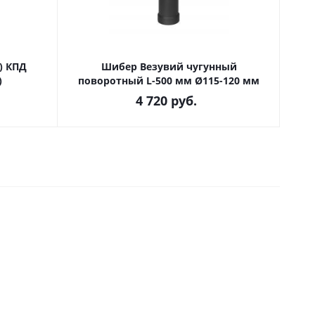
) КПД
Шибер Везувий чугунный
)
поворотный L-500 мм Ø115-120 мм
4 720
руб.