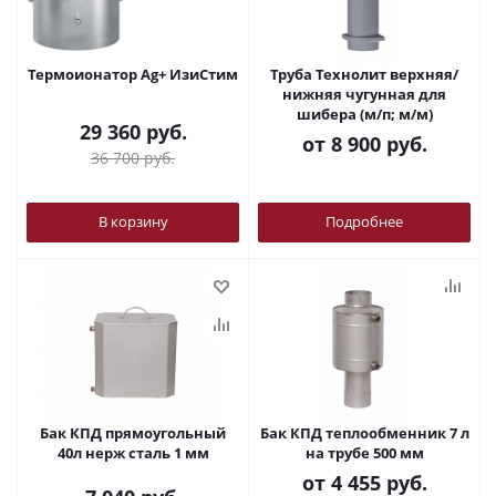
Термоионатор Ag+ ИзиСтим
Труба Технолит верхняя/
нижняя чугунная для
шибера (м/п; м/м)
29 360
руб.
от
8 900 руб.
36 700
руб.
В корзину
Подробнее
Бак КПД прямоугольный
Бак КПД теплообменник 7 л
40л нерж сталь 1 мм
на трубе 500 мм
от
4 455 руб.