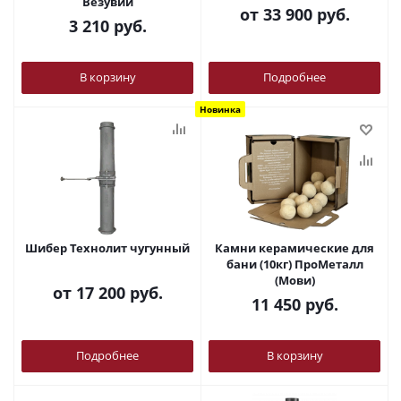
Везувий
от
33 900 руб.
3 210
руб.
В корзину
Подробнее
Новинка
Шибер Технолит чугунный
Камни керамические для
бани (10кг) ПроМеталл
(Мови)
от
17 200 руб.
11 450
руб.
Подробнее
В корзину