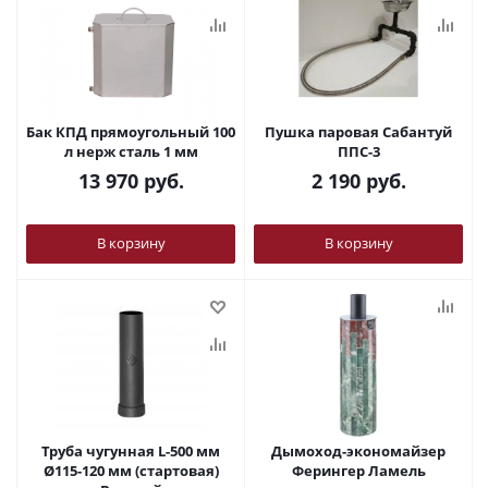
Бак КПД прямоугольный 100
Пушка паровая Сабантуй
л нерж сталь 1 мм
ППС-3
13 970
руб.
2 190
руб.
В корзину
В корзину
Труба чугунная L-500 мм
Дымоход-экономайзер
Ø115-120 мм (стартовая)
Ферингер Ламель