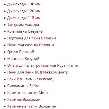
Дымоходы 130 мм
Дымоходы 120 мм
Дымоходы 115 мм
Тандыры Амфора
Коптильни Везувий
Порталы для печи Везувий
Печи под казаны Везувий
Грили Везувий
Мангалы Везувий
Очаги для электрокаминов Royal Flame
Печи для бани ВВД Инжкомцентр
Баки ИзиСтим (Easysteam)
Биокамины Zefire
Каминные топки Мета
Камины Экокамин
Каминные топки Экокамин