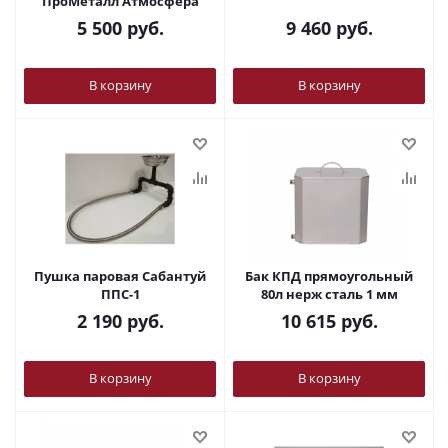
ПроМеталл Атмосфера
5 500
руб.
9 460
руб.
В корзину
В корзину
Пушка паровая Сабантуй
Бак КПД прямоугольный
ППС-1
80л нерж сталь 1 мм
2 190
руб.
10 615
руб.
В корзину
В корзину