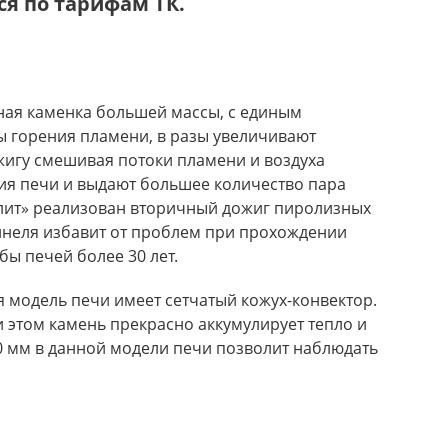
я по тарифам ТК.
нная каменка большей массы, с единым
ы горения пламени, в разы увеличивают
жигу смешивая потоки пламени и воздуха
я печи и выдают большее количество пара
олит» реализован вторичный дожиг пиролизных
ннеля избавит от проблем при прохождении
ы печей более 30 лет.
ая модель печи имеет сетчатый кожух-конвектор.
и этом камень прекрасно аккумулирует тепло и
0 мм в данной модели печи позволит наблюдать