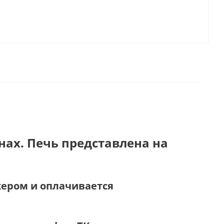
нах. Печь представлена на
жером и оплачивается