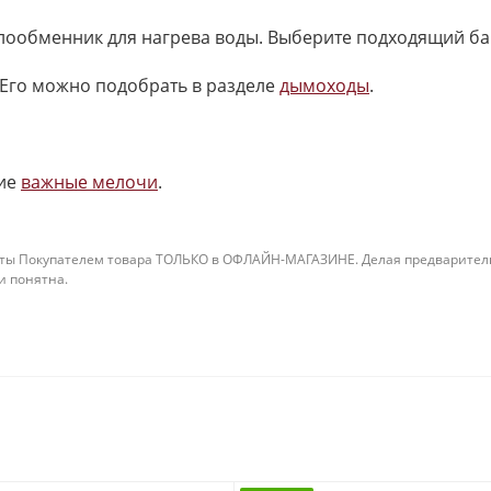
плообменник для нагрева воды. Выберите подходящий ба
Его можно подобрать в разделе
дымоходы
.
ие
важные мелочи
.
ты Покупателем товара ТОЛЬКО в ОФЛАЙН-МАГАЗИНЕ. Делая предварительны
 и понятна.