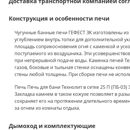
Доставка транспортной компанией сог
Конструкция и особенности печи
Чугунные банные печи ГЕФЕСТ ЗК изготовлены из 
углублением внутрь топки для дополнительной ук
площадь соприкосновения огня с каменкой и уско
поступаемого из воздушника. Эти усовершенств
при непрерывной подаче воды. Каменка печей Те
газов, боковые и тыльная стенки оснащены конв
стены любой толщины. При сборке печи не исполь
Печь Печь для бани Технолит в сетке 25 П (ПБ-03
Закладка камнем в таком кожухе позволяет в раз
сохраняет его на протяжении длительного време
за огнем из комнаты отдыха.
Дымоход и комплектующие