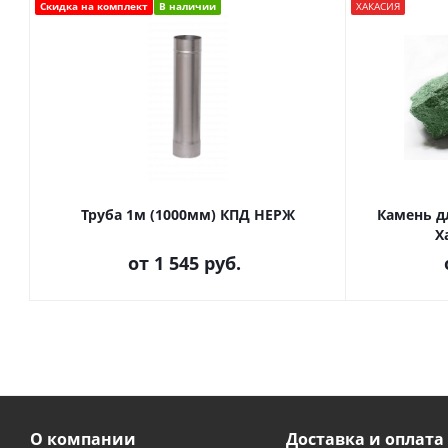
Скидка на комплект
В наличии
ХАКАСИЯ
Труба 1м (1000мм) КПД НЕРЖ
Камень д
Х
от
1 545 руб.
О компании
Доставка и оплата