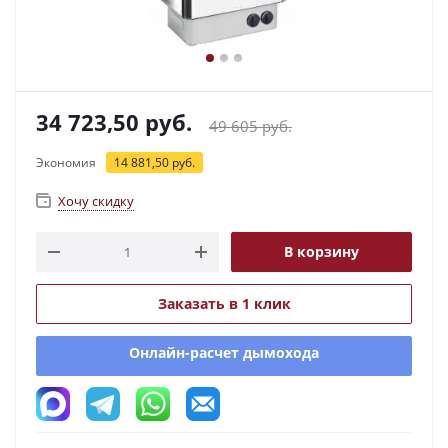
34 723,50
руб.
49 605
руб.
Экономия
14 881,50
руб.
Хочу скидку
В корзину
Заказать в 1 клик
Онлайн-расчет дымохода