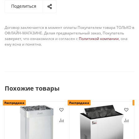
Поделиться
Договор заключается в момент оплаты Покупателем товара ТОЛЬКО в
ОФЛАЙН-МАГАЗИНЕ. Делая предварительный заказ, Покупатель
заверяет, что ознакомился и согласен с
Политикой компании
, она
ему ясна и понятна.
Похожие товары
Распродажа
Распродажа
Ра