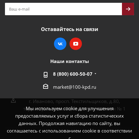
Оставайтесь на связи
Наши контакты
8 (800) 600-50-07
market@100-kpd.ru
г. Иваново, просп. Текстильщиков, д.80,
Мы используем cookie для улучшения
территория возле ТЦ «Аксон», павильон № 1
предоставляемых услуг и сбора статистических
данных. Продолжая навигацию по сайту, вы
соглашаетесь с использованием cookie в соответствии
с