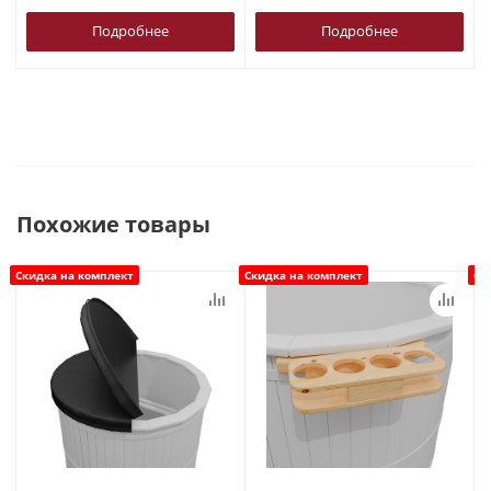
Подробнее
Подробнее
Похожие товары
Скидка на комплект
Скидка на комплект
Ск