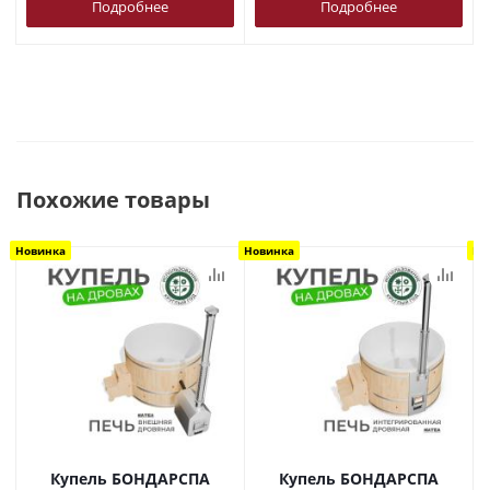
Подробнее
Подробнее
Похожие товары
Новинка
Новинка
Но
Купель БОНДАРСПА
Купель БОНДАРСПА