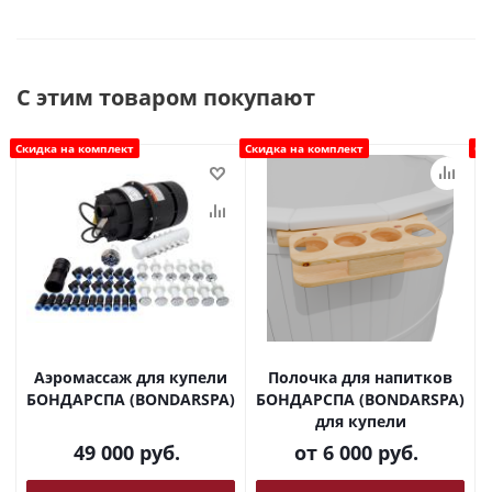
С этим товаром покупают
Скидка на комплект
Скидка на комплект
Ск
Аэромассаж для купели
Полочка для напитков
БОНДАРСПА (BONDARSPA)
БОНДАРСПА (BONDARSPA)
для купели
49 000
руб.
от
6 000 руб.