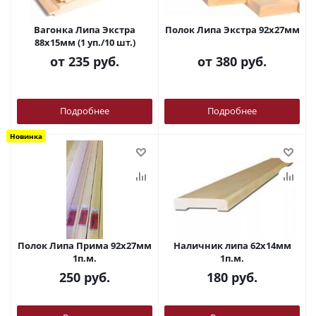
Вагонка Липа Экстра
Полок Липа Экстра 92х27мм
88х15мм (1 уп./10 шт.)
от
235 руб.
от
380 руб.
Подробнее
Подробнее
Новинка
Полок Липа Прима 92х27мм
Наличник липа 62х14мм
1п.м.
1п.м.
250
руб.
180
руб.