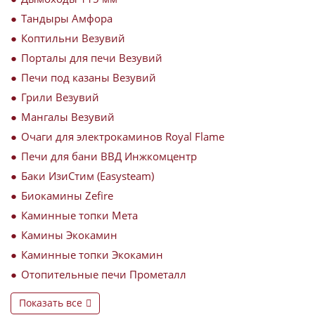
Тандыры Амфора
Коптильни Везувий
Порталы для печи Везувий
Печи под казаны Везувий
Грили Везувий
Мангалы Везувий
Очаги для электрокаминов Royal Flame
Печи для бани ВВД Инжкомцентр
Баки ИзиСтим (Easysteam)
Биокамины Zefire
Каминные топки Мета
Камины Экокамин
Каминные топки Экокамин
Отопительные печи Прометалл
Показать все