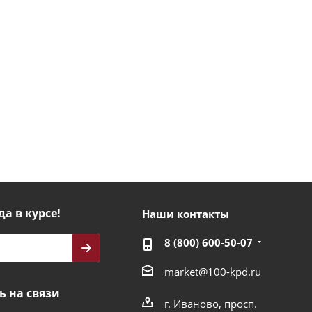
да в курсе!
Наши контакты
8 (800) 600-50-07
market@100-kpd.ru
ь на связи
г. Иваново, просп.