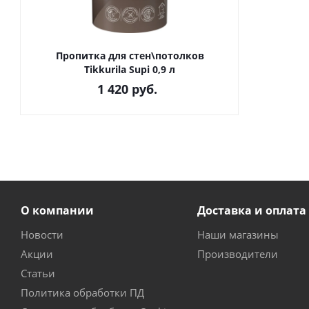
Пропитка для стен\потолков
Tikkurila Supi 0,9 л
1 420
руб.
О компании
Доставка и оплата
Новости
Наши магазины
Акции
Производители
Статьи
Политика обработки ПД