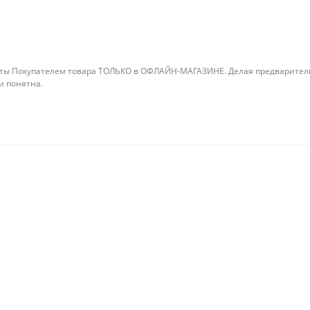
ты Покупателем товара ТОЛЬКО в ОФЛАЙН-МАГАЗИНЕ. Делая предварительны
 и понятна.