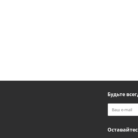
Будьте всег
Оставайтес