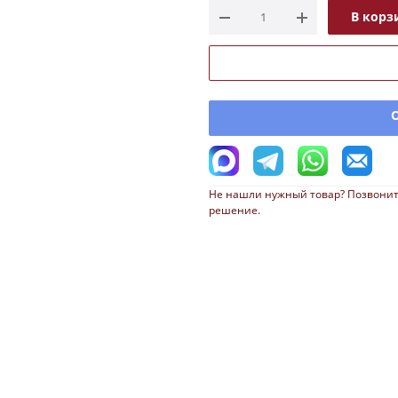
В корз
Не нашли нужный товар? Позвонит
решение.